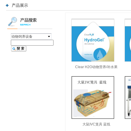
员、 动物及
产品展示
动物饲养设备
Clear H2O动物营养/补水果
大鼠IVC笼具 蓝线