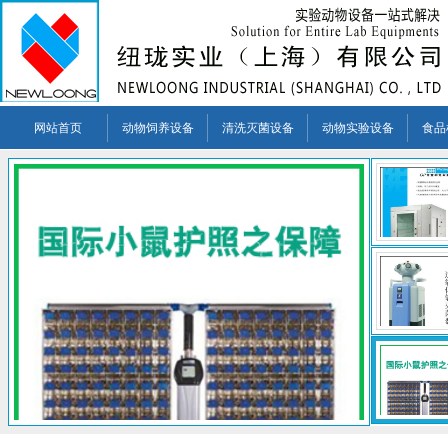
网站首页
动物饲养设备
清洗灭菌设备
动物实验设备
食品
促销活动
市场取得了巨大
验室、实验动
环境标准，应