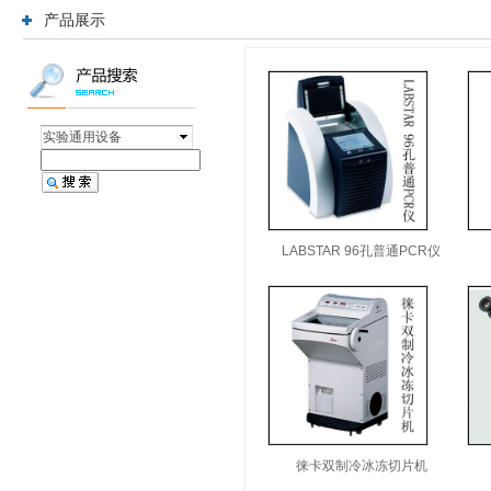
员、 动物及
产品展示
实验通用设备
LABSTAR 96孔普通PCR仪
徕卡双制冷冰冻切片机