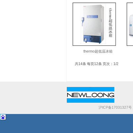
thermo超低温冰箱
共14条 每页12条 页次：1/2
沪ICP备17031327号 
（上海）有限公司