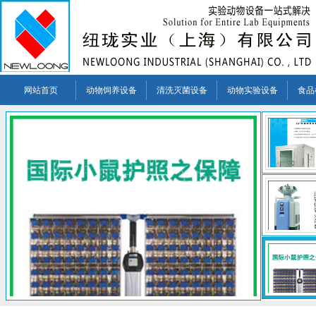
网站首页
动物饲养设备
清洗灭菌设备
动物实验设备
食品
促销活动
市场取得了巨大
验室、实验动
环境标准，应